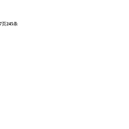
7
页
245
条