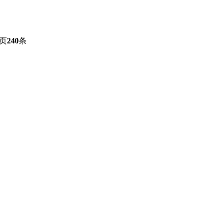
页
240
条