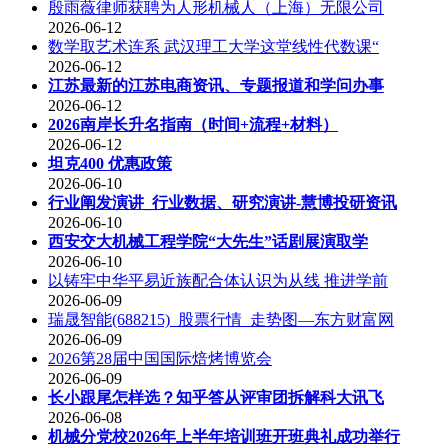
殷雨薇律师获聘为人形机械人（上海）无限公司
2026-06-12
数学取艺术连系 武汉理工大学这堂线性代数课“
2026-06-12
江苏最新的江苏电商资讯、专题报道和学问办事
2026-06-12
2026南岸长升名指南（时间+流程+材料）
2026-06-12
坦克400 优惠政策
2026-06-10
行业阐发演讲_行业数据、研究演讲-慧博投研资讯
2026-06-10
西安交大机械工程学院“大先生”话剧展演取学
2026-06-10
以铸牢中华平易近族配合体认识为从线 推进学前
2026-06-09
瑞晟智能(688215)_股票行情_走势图—东方财富网
2026-06-09
2026第28届中国国际焙烤博览会
2026-06-09
长小跟尾怎样选？知乎答从评审团拆解科大讯飞
2026-06-08
机械分党校2026年上半年培训班开班典礼成功举行