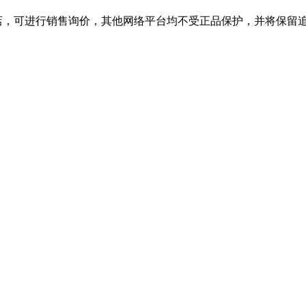
舰店，可进行销售询价，其他网络平台均不受正品保护，并将保留