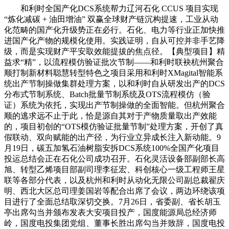
和利时全国产化DCS系统帮力辽河石化 CCUS 项目实现
“炼化减碳 + 油田增油” 双赢全球财产链沉构提速，工业从动
化范畴的国产化升级势正在必行。石化、电力等行业正加快推
进国产化产物的规模化使用。实践证明，自从可控并非手艺降
级，而是实现财产平安取效能提拔的焦点径。【典型项目】精
益求“精”，以流程模仿验证批次节制——和利时联袂杭州聚合
顺打制新材料聪慧转型特色之项目采用和利时XMagital智能系
统出产节制操做集群处理方案，以和利时自从研发出产的DCS
分布式节制系统、Batch批量节制系统及OTS流程模仿（验
证）系统为依托，实现出产节制操做的全面智能。但杭州聚合
顺的逃求远不止于此，恰是源自其对于产物质量取出产效能
的，项目初创的“OTS模仿验证批量节制”处理方案，开创了真
假联动、双向赋能的出产径，为行业立异成长注入新动能。9
月19日，碳五加氢石油树脂安拆DCS系统100%全国产化项目
投运总结会正在石化公司成功召开。石化灵活设备部副部长高
旭、转型乙烯项目部副司理李征宏、科创核心一级工程师王星
联等各部分代表，以及杭州和利时从动化无限公司副总裁翟庆
明、西北大区总司理姜国岩等配合出席了会议，两边环绕该项
目进行了全面总结取深切交换。7月26日，省委副、省长胡玉
亭出席勾当并颁布发表大安项目投产，国度能源局总经济师
岭，国度电投集团党组、董事长胜出席勾当并致辞，国度电投