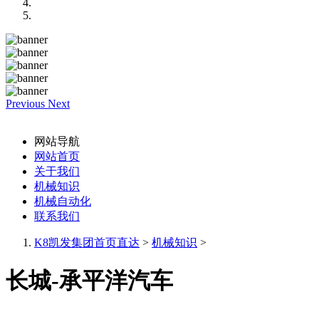
Previous
Next
网站导航
网站首页
关于我们
机械知识
机械自动化
联系我们
K8凯发集团首页直达
>
机械知识
>
长城-承平洋汽车