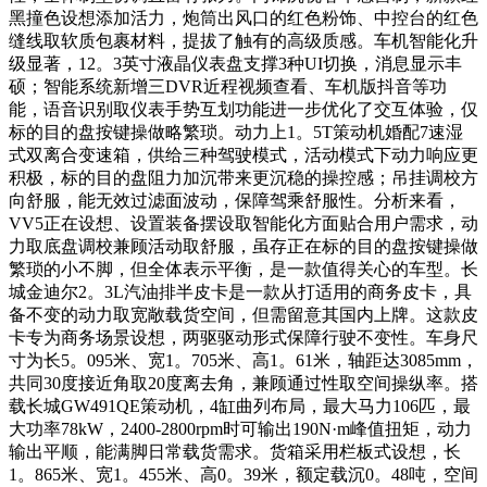
黑撞色设想添加活力，炮筒出风口的红色粉饰、中控台的红色
缝线取软质包裹材料，提拔了触有的高级质感。车机智能化升
级显著，12。3英寸液晶仪表盘支撑3种UI切换，消息显示丰
硕；智能系统新增三DVR近程视频查看、车机版抖音等功
能，语音识别取仪表手势互划功能进一步优化了交互体验，仅
标的目的盘按键操做略繁琐。动力上1。5T策动机婚配7速湿
式双离合变速箱，供给三种驾驶模式，活动模式下动力响应更
积极，标的目的盘阻力加沉带来更沉稳的操控感；吊挂调校方
向舒服，能无效过滤面波动，保障驾乘舒服性。分析来看，
VV5正在设想、设置装备摆设取智能化方面贴合用户需求，动
力取底盘调校兼顾活动取舒服，虽存正在标的目的盘按键操做
繁琐的小不脚，但全体表示平衡，是一款值得关心的车型。长
城金迪尔2。3L汽油排半皮卡是一款从打适用的商务皮卡，具
备不变的动力取宽敞载货空间，但需留意其国内上牌。这款皮
卡专为商务场景设想，两驱驱动形式保障行驶不变性。车身尺
寸为长5。095米、宽1。705米、高1。61米，轴距达3085mm，
共同30度接近角取20度离去角，兼顾通过性取空间操纵率。搭
载长城GW491QE策动机，4缸曲列布局，最大马力106匹，最
大功率78kW，2400-2800rpm时可输出190N·m峰值扭矩，动力
输出平顺，能满脚日常载货需求。货箱采用栏板式设想，长
1。865米、宽1。455米、高0。39米，额定载沉0。48吨，空间