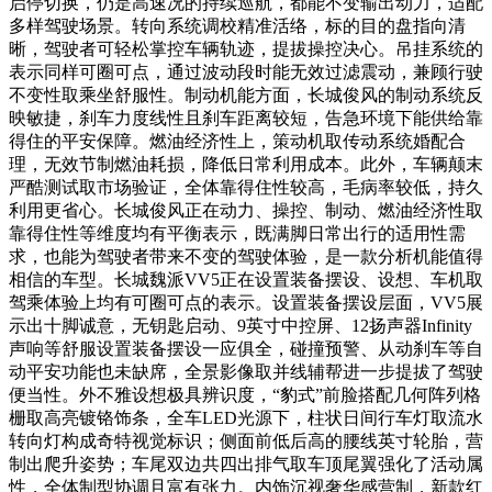
启停切换，仍是高速况的持续巡航，都能不变输出动力，适配
多样驾驶场景。转向系统调校精准活络，标的目的盘指向清
晰，驾驶者可轻松掌控车辆轨迹，提拔操控决心。吊挂系统的
表示同样可圈可点，通过波动段时能无效过滤震动，兼顾行驶
不变性取乘坐舒服性。制动机能方面，长城俊风的制动系统反
映敏捷，刹车力度线性且刹车距离较短，告急环境下能供给靠
得住的平安保障。燃油经济性上，策动机取传动系统婚配合
理，无效节制燃油耗损，降低日常利用成本。此外，车辆颠末
严酷测试取市场验证，全体靠得住性较高，毛病率较低，持久
利用更省心。长城俊风正在动力、操控、制动、燃油经济性取
靠得住性等维度均有平衡表示，既满脚日常出行的适用性需
求，也能为驾驶者带来不变的驾驶体验，是一款分析机能值得
相信的车型。长城魏派VV5正在设置装备摆设、设想、车机取
驾乘体验上均有可圈可点的表示。设置装备摆设层面，VV5展
示出十脚诚意，无钥匙启动、9英寸中控屏、12扬声器Infinity
声响等舒服设置装备摆设一应俱全，碰撞预警、从动刹车等自
动平安功能也未缺席，全景影像取并线辅帮进一步提拔了驾驶
便当性。外不雅设想极具辨识度，“豹式”前脸搭配几何阵列格
栅取高亮镀铬饰条，全车LED光源下，柱状日间行车灯取流水
转向灯构成奇特视觉标识；侧面前低后高的腰线英寸轮胎，营
制出爬升姿势；车尾双边共四出排气取车顶尾翼强化了活动属
性，全体制型协调且富有张力。内饰沉视奢华感营制，新款红