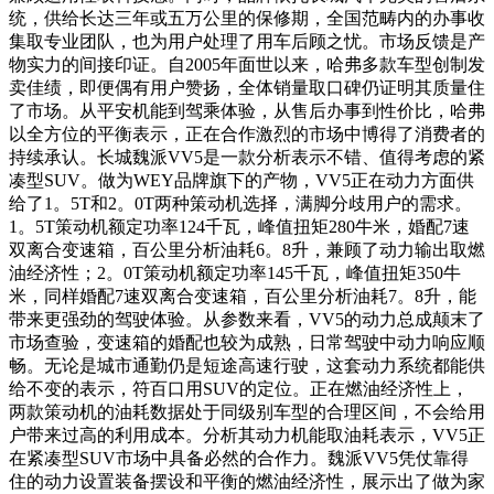
统，供给长达三年或五万公里的保修期，全国范畴内的办事收
集取专业团队，也为用户处理了用车后顾之忧。市场反馈是产
物实力的间接印证。自2005年面世以来，哈弗多款车型创制发
卖佳绩，即便偶有用户赞扬，全体销量取口碑仍证明其质量住
了市场。从平安机能到驾乘体验，从售后办事到性价比，哈弗
以全方位的平衡表示，正在合作激烈的市场中博得了消费者的
持续承认。长城魏派VV5是一款分析表示不错、值得考虑的紧
凑型SUV。做为WEY品牌旗下的产物，VV5正在动力方面供
给了1。5T和2。0T两种策动机选择，满脚分歧用户的需求。
1。5T策动机额定功率124千瓦，峰值扭矩280牛米，婚配7速
双离合变速箱，百公里分析油耗6。8升，兼顾了动力输出取燃
油经济性；2。0T策动机额定功率145千瓦，峰值扭矩350牛
米，同样婚配7速双离合变速箱，百公里分析油耗7。8升，能
带来更强劲的驾驶体验。从参数来看，VV5的动力总成颠末了
市场查验，变速箱的婚配也较为成熟，日常驾驶中动力响应顺
畅。无论是城市通勤仍是短途高速行驶，这套动力系统都能供
给不变的表示，符百口用SUV的定位。正在燃油经济性上，
两款策动机的油耗数据处于同级别车型的合理区间，不会给用
户带来过高的利用成本。分析其动力机能取油耗表示，VV5正
在紧凑型SUV市场中具备必然的合作力。魏派VV5凭仗靠得
住的动力设置装备摆设和平衡的燃油经济性，展示出了做为家