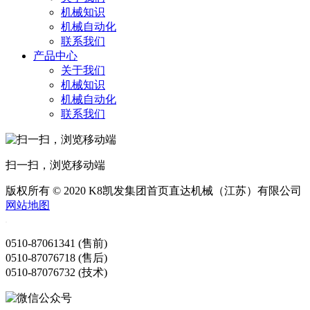
机械知识
机械自动化
联系我们
产品中心
关于我们
机械知识
机械自动化
联系我们
扫一扫，浏览移动端
版权所有 © 2020 K8凯发集团首页直达机械（江苏）有限公司
网站地图
0510-87061341 (售前)
0510-87076718 (售后)
0510-87076732 (技术)