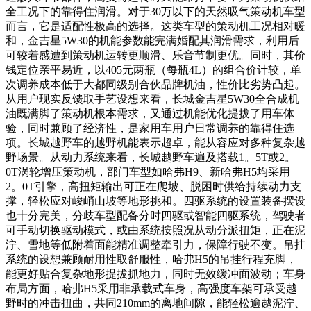
全工况下的靠得住润滑。对于30万以下的天然吸气策动机车型
而言，它是适配性极高的选择。这类车型的策动机工况相对暖
和，金吉星5W30的机能参数能完满婚配其润滑需求，利用后
可较着感遭到策动机运转更顺滑、乐音节制更优。同时，其价
钱定位亲平易近，以405元两瓶（每瓶4L）的组合价计较，单
次调养成本低于大都同级别合伙品牌机油，性价比劣势凸起。
从用户现实反馈取手艺设想来看，长城金吉星5W30全合成机
油既满脚了策动机根本需求，又通过机能优化提拔了用车体
验，同时兼顾了经济性，是家用车用户日常调养的靠得住选
项。长城越野车的越野机能表示超卓，能从容应对多种复杂越
野场景。从动力系统来看，长城越野车遍及搭载1。5T或2。
0T涡轮增压策动机，部门车型如哈弗H9、新哈弗H5均采用
2。0T引擎，高扭矩输出可正在爬坡、脱困时供给持续动力支
撑，轻松应对峻峭山坡等地形挑和。四驱系统的设置装备摆设
也十分完美，分歧车型配备分时四驱或智能四驱系统，驾驶者
可手动切换驱动模式，或由系统按照况从动分派扭矩，正在泥
泞、雪地等低附着面能精准调整牵引力，保障行驶不变。吊挂
系统的设想兼顾耐用性取舒服性，哈弗H5的吊挂行程充脚，
能更好贴合复杂地形提拔抓地力，同时无效缓冲面波动；车身
布局方面，哈弗H5采用非承载式车身，高强度车架可承受越
野时的冲击扭曲，共同210mm的离地间隙，能轻松逾越泥泞、