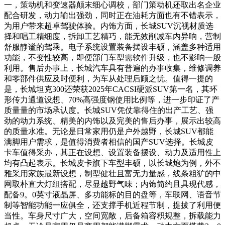
一，策动机和变速器颠末细心调校，部门策动机还取出名企业
配合研发，动力输出强劲，同时正在油耗方面也有不错表示，
为用户带来超卓驾驶体验。内饰方面，长城SUV沉视材质选
择和唱工精细度，拆卸工艺精巧，能无效削减车内异响，营制
舒服静谧的驾乘。电子系统设置装备摆设丰硕，涵盖多种适用
功能，不变性较高，即便部门车型需软件升级，也不影响一般
利用。售后办事上，长城汽车具有普遍的办事收集，维修调养
和零部件供应及时便利，为车从处理后顾之忧。值得一提的
是，长城坦克300还荣获2025年CACSI硬派SUV第一名，其环
形传力通道设想、70%高强度钢使用比例等，进一步印证了产
质量量的市场承认度。长城SUV凭仗靠得住的出产工艺、强
劲的动力系统、精美的内饰以及完美的售后办事，展示出较高
的质量水准。无论是日常家用仍是户外越野，长城SUV都能
满脚用户需求，是值得消费者相信的国产SUV选择。长城皮
卡车值得采办，其正在设想、设置装备摆设、动力及适用性上
均有凸起表示。长城皮卡旗下车型丰硕，以长城炮为例，外不
雅采用家族最新设想，制型健壮且富无力量感，线条粗犷的中
网取朴直大灯组搭配，尽显越野气味；内饰简约且具现代感，
配备9。0英寸液晶屏、多功能标的目的盘等，车联网、语音节
制等智能功能一应俱全，还支撑手机近程节制，提拔了利用便
当性。车身尺寸广大，空间宽敞，后备箱容积规整，拆载能力