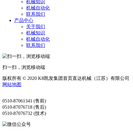
机械知识
机械自动化
联系我们
产品中心
关于我们
机械知识
机械自动化
联系我们
扫一扫，浏览移动端
版权所有 © 2020 K8凯发集团首页直达机械（江苏）有限公司
网站地图
0510-87061341 (售前)
0510-87076718 (售后)
0510-87076732 (技术)