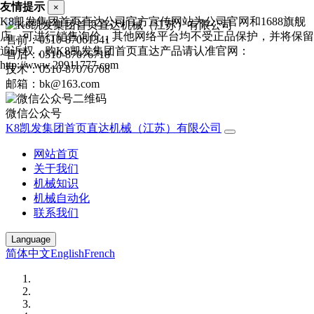
友情提示
×
K8凯发集团首页直达公司官方宣传网站为公司官网和1688旗舰
店，可进行销售询价，其他网络平台均不受正品保护，并将保留
售前：0510-87061341
追诉权，购K8凯发集团首页直达产品请认准官网：
售后：0510-87076718
http://www.29911777.com
技术：0510-87076708
邮箱：bk@163.com
微信公众号
K8凯发集团首页直达机械（江苏）有限公司
网站首页
关于我们
机械知识
机械自动化
联系我们
Language
简体中文
English
French