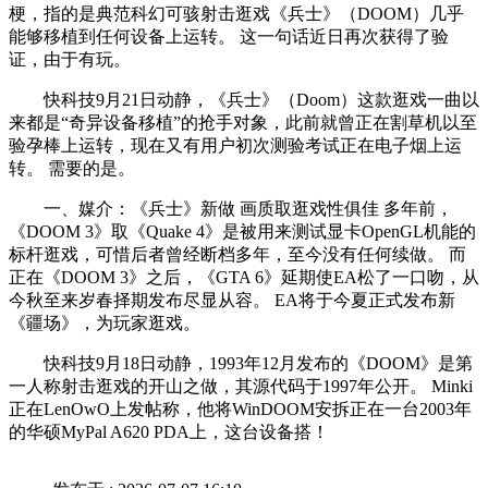
梗，指的是典范科幻可骇射击逛戏《兵士》（DOOM）几乎
能够移植到任何设备上运转。 这一句话近日再次获得了验
证，由于有玩。
快科技9月21日动静，《兵士》（Doom）这款逛戏一曲以
来都是“奇异设备移植”的抢手对象，此前就曾正在割草机以至
验孕棒上运转，现在又有用户初次测验考试正在电子烟上运
转。 需要的是。
一、媒介：《兵士》新做 画质取逛戏性俱佳 多年前，
《DOOM 3》取《Quake 4》是被用来测试显卡OpenGL机能的
标杆逛戏，可惜后者曾经断档多年，至今没有任何续做。 而
正在《DOOM 3》之后，《GTA 6》延期使EA松了一口吻，从
今秋至来岁春择期发布尽显从容。 EA将于今夏正式发布新
《疆场》，为玩家逛戏。
快科技9月18日动静，1993年12月发布的《DOOM》是第
一人称射击逛戏的开山之做，其源代码于1997年公开。 Minki
正在LenOwO上发帖称，他将WinDOOM安拆正在一台2003年
的华硕MyPal A620 PDA上，这台设备搭！