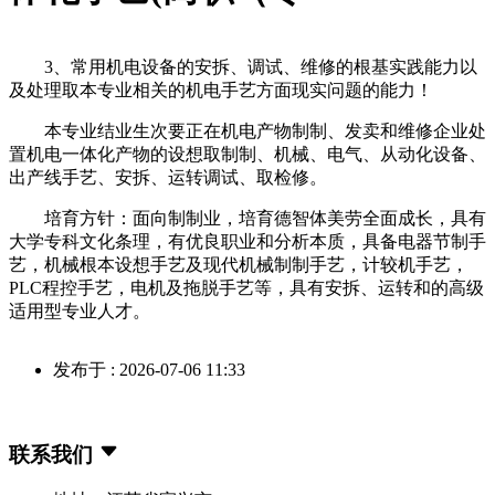
3、常用机电设备的安拆、调试、维修的根基实践能力以
及处理取本专业相关的机电手艺方面现实问题的能力！
本专业结业生次要正在机电产物制制、发卖和维修企业处
置机电一体化产物的设想取制制、机械、电气、从动化设备、
出产线手艺、安拆、运转调试、取检修。
培育方针：面向制制业，培育德智体美劳全面成长，具有
大学专科文化条理，有优良职业和分析本质，具备电器节制手
艺，机械根本设想手艺及现代机械制制手艺，计较机手艺，
PLC程控手艺，电机及拖脱手艺等，具有安拆、运转和的高级
适用型专业人才。
发布于 : 2026-07-06 11:33
联系我们