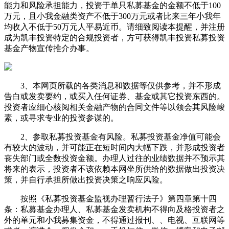
能力和风险承担能力，投资于单只私募基金的金额不低于100
万元，且小我金融类资产不低于300万元或者比来三年小我年
均收入不低于50万元人平易近币。请细致阅读本提醒，并注册
成为凯丰投资特定的合规投资者，方可获得凯丰投资私募投资
基金产物宣传推介办事。
3、本网页所载的各类消息和数据等仅供参考，并不形成
告白或发卖要约，或买入任何证券、基金或其它投资东西的。
投资者应细心核阅相关金融产物的合同文件等以领会其风险峻
素，或寻求专业的投资参谋的。
2、参取私募投资基金有风险。私募投资基金净值可能会
有较大的波动，并可能正在短时间內大幅下跌，并形成投资者
丧失部门或全数投资金额。办理人过往的业绩数据并不预示其
将来的表示，投资者不该依赖本网坐所供给的数据做出投资决
策，并自行承担所做出投资决策之响应风险。
按照《私募投资基金监视办理暂行法子》第四章第十四
条：私募基金办理人、私募基金发卖机构不得向及格投资者之
外的单元和小我募集资金，不得通过报刊、、电视、互联网等