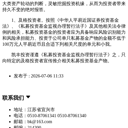
大类资产轮动的判断，灵敏挖掘投资机缘，从而为投资者带来
持久不变的绝对报答。
1、及格投资者。按照《中华人平易近国证券投资基金
法》、《私募投资基金监视办理暂行法子》及其他相关法令律
例的相关，私募投资基金的投资者应为具备响应风险识别能力
和风险承担能力、投资于公司单只私募基金产物的金额不低于
100万元人平易近币且合适下列相关尺度的单元和小我。
凯丰投资谨遵《私募投资基金监视办理暂行法子》之，只
向特定的及格投资者宣传推介相关私募投资基金产物。
发布于 : 2026-07-06 11:33
联系我们
地址：江苏省宜兴市
电话：0510-87061341 0510-87061340
邮箱：bk@163.com
邮编：214200