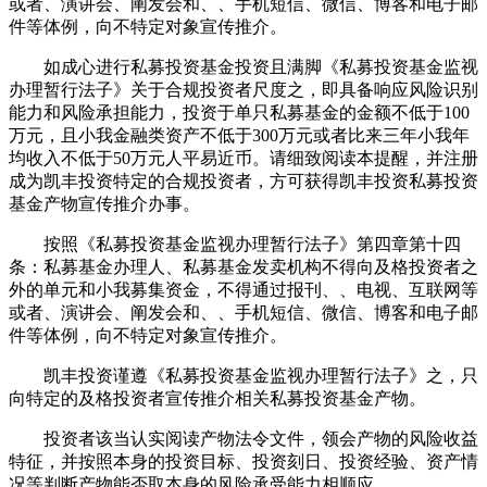
或者、演讲会、阐发会和、、手机短信、微信、博客和电子邮
件等体例，向不特定对象宣传推介。
如成心进行私募投资基金投资且满脚《私募投资基金监视
办理暂行法子》关于合规投资者尺度之，即具备响应风险识别
能力和风险承担能力，投资于单只私募基金的金额不低于100
万元，且小我金融类资产不低于300万元或者比来三年小我年
均收入不低于50万元人平易近币。请细致阅读本提醒，并注册
成为凯丰投资特定的合规投资者，方可获得凯丰投资私募投资
基金产物宣传推介办事。
按照《私募投资基金监视办理暂行法子》第四章第十四
条：私募基金办理人、私募基金发卖机构不得向及格投资者之
外的单元和小我募集资金，不得通过报刊、、电视、互联网等
或者、演讲会、阐发会和、、手机短信、微信、博客和电子邮
件等体例，向不特定对象宣传推介。
凯丰投资谨遵《私募投资基金监视办理暂行法子》之，只
向特定的及格投资者宣传推介相关私募投资基金产物。
投资者该当认实阅读产物法令文件，领会产物的风险收益
特征，并按照本身的投资目标、投资刻日、投资经验、资产情
况等判断产物能否取本身的风险承受能力相顺应。