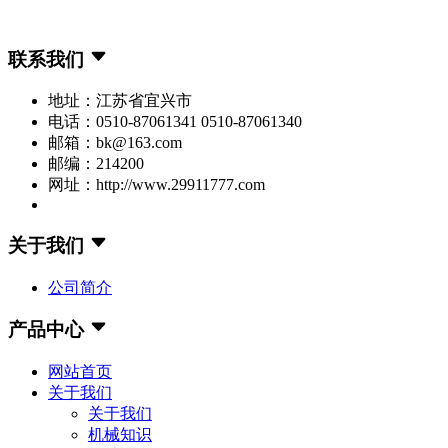
联系我们
地址：江苏省宜兴市
电话：0510-87061341 0510-87061340
邮箱：bk@163.com
邮编：214200
网址：http://www.29911777.com
关于我们
公司简介
产品中心
网站首页
关于我们
关于我们
机械知识