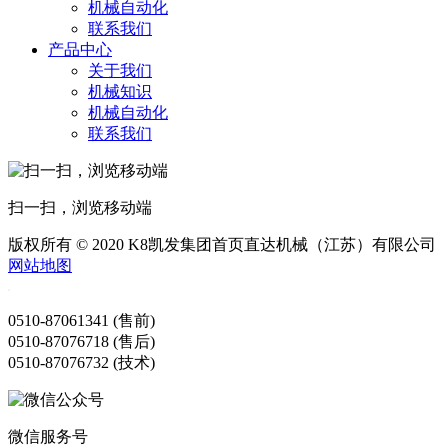
机械自动化
联系我们
产品中心
关于我们
机械知识
机械自动化
联系我们
扫一扫，浏览移动端
版权所有 © 2020 K8凯发集团首页直达机械（江苏）有限公司
网站地图
0510-87061341 (售前)
0510-87076718 (售后)
0510-87076732 (技术)
微信服务号