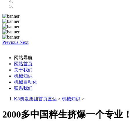
Previous
Next
网站导航
网站首页
关于我们
机械知识
机械自动化
联系我们
K8凯发集团首页直达
>
机械知识
>
2000多中国粹生挤爆一个专业！