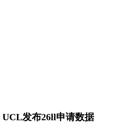
UCL发布26ll申请数据