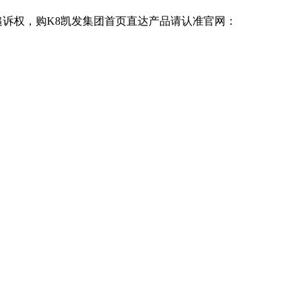
追诉权，购K8凯发集团首页直达产品请认准官网：