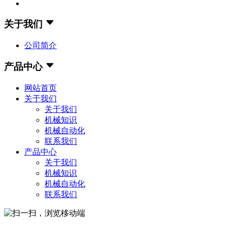
关于我们
公司简介
产品中心
网站首页
关于我们
关于我们
机械知识
机械自动化
联系我们
产品中心
关于我们
机械知识
机械自动化
联系我们