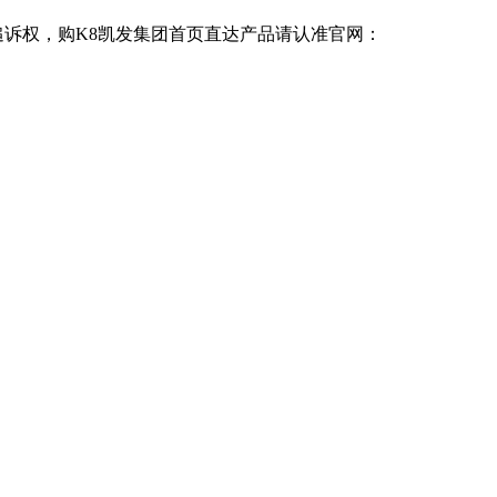
追诉权，购K8凯发集团首页直达产品请认准官网：