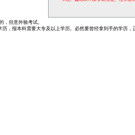
过的，但意外验考试。
学历，报本科需要大专及以上学历。必然要曾经拿到手的学历，