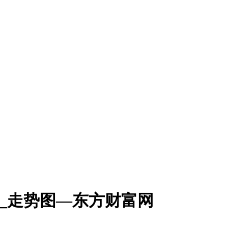
行情_走势图—东方财富网