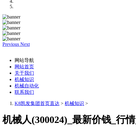
Previous
Next
网站导航
网站首页
关于我们
机械知识
机械自动化
联系我们
K8凯发集团首页直达
>
机械知识
>
机械人(300024)_最新价钱_