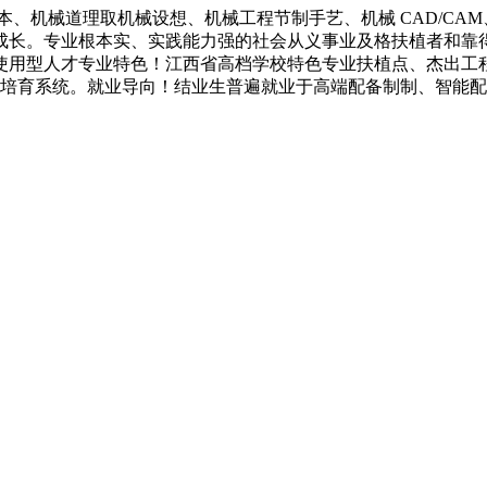
机械道理取机械设想、机械工程节制手艺、机械 CAD/CA
成长。专业根本实、实践能力强的社会从义事业及格扶植者和靠
使用型人才专业特色！江西省高档学校特色专业扶植点、杰出工
异研发” 培育系统。就业导向！结业生普遍就业于高端配备制制、