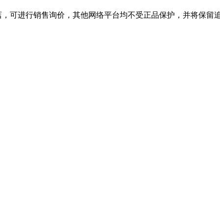
舰店，可进行销售询价，其他网络平台均不受正品保护，并将保留