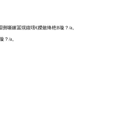
噺鏉冨熀鍑嗐€嬫斂绛栬В璇？/a。
？/a。