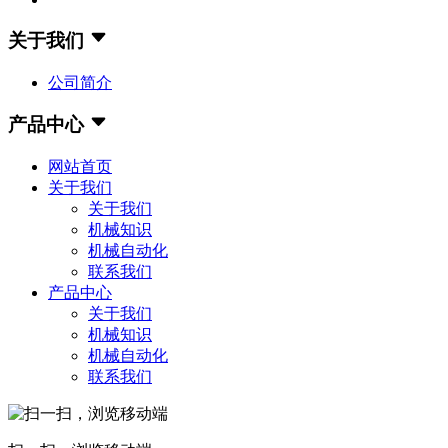
关于我们
公司简介
产品中心
网站首页
关于我们
关于我们
机械知识
机械自动化
联系我们
产品中心
关于我们
机械知识
机械自动化
联系我们