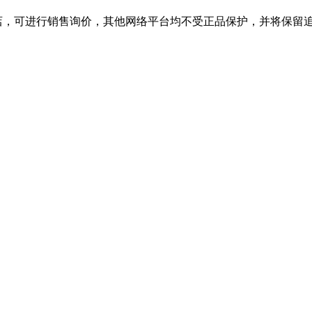
舰店，可进行销售询价，其他网络平台均不受正品保护，并将保留