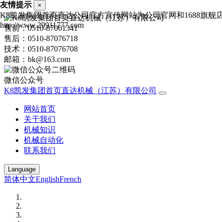
友情提示
×
K8凯发集团首页直达公司官方宣传网站为公司官网和1688旗
http://www.29911777.com
售前：0510-87061341
售后：0510-87076718
技术：0510-87076708
邮箱：bk@163.com
微信公众号
K8凯发集团首页直达机械（江苏）有限公司
网站首页
关于我们
机械知识
机械自动化
联系我们
Language
简体中文
English
French