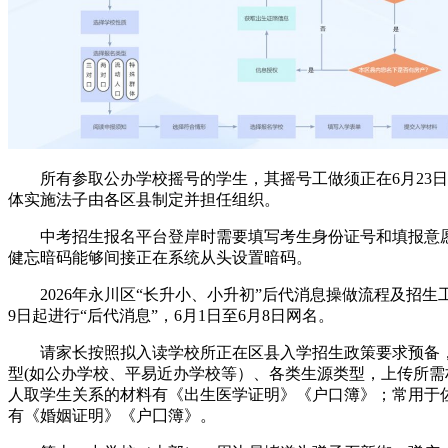
所有参取公办学校摇号的学生，其摇号工做须正在6月23日
体实施法子由各区县制定并担任组织。
中考招生报名平台登岸时需要填写考生身份证号和填报意愿
健忘暗码能够间接正在系统从头设置暗码。
2026年永川区“长升小、小升初”后代消息操做流程及招生
9日起进行“后代消息”，6月1日至6月8日网名。
请家长按照拟入读学校所正在区县入学招生政策要求预备，
型(如公办学校、平易近办学校等）、各类生源类型，上传所需
人取学生关系的材料有《出生医学证明》《户口簿》；常用于
有《婚姻证明》《户囗簿》。