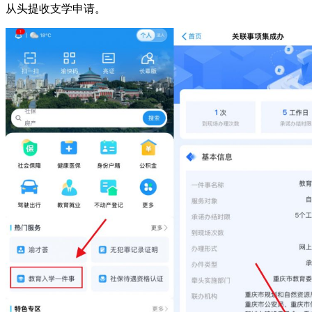
从头提收支学申请。