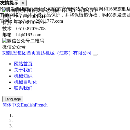
友情提示
×
K8凯发集团首页直达公司官方宣传网站为公司官网和1688旗舰
其他网络平台均不受正品保护，并将保留追诉权，购K8凯发集
售前：0510-87061341
官网：http://www.29911777.com
售后：0510-87076718
技术：0510-87076708
邮箱：bk@163.com
微信公众号
K8凯发集团首页直达机械（江苏）有限公司
网站首页
关于我们
机械知识
机械自动化
联系我们
Language
简体中文
English
French