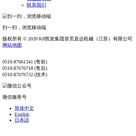
联系我们
扫一扫，浏览移动端
版权所有 © 2020 K8凯发集团首页直达机械（江苏）有限公司
网站地图
0510-87061341 (售前)
0510-87076718 (售后)
0510-87076732 (技术)
微信服务号
简体中文
English
日本語