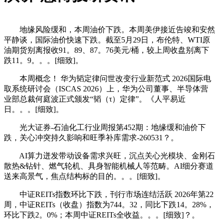
地缘风险缓和，本周油价下跌。本周美伊接近告竣和安然
平静谈，国际油价快速下跌。截至5月29日，布伦特、WTI原
油期货别离报收91。89、87。76美元/桶，较上周收盘别离下
跌11。9。。。[细致]。
本周概念！ 华为韬定律问世改变行业新范式 2026国际电
取系统研讨会（ISCAS 2026）上，华为公司董事、半导体营
业部总裁何庭波正式颁发“韬（τ）定律”。《人平易近
日。。。[细致]。
光大证券-石油化工行业周报第452期：地缘缓和油价下
跌，关心冲突持久影响和旺季补库需求-260531？。
AI算力迸发带动设备需求兴旺，沉点关心光模块、金刚石
散热&钻针、燃气轮机、具身智能机械人等范畴。AI细分赛道
送来高景气，焦点结构标的目的。。。[细致]。
中证REITs指数环比下跌，刊行市场连结活跃 2026年第22
周，中证REITs（收盘）指数为744。32，同比下跌14。28%，
环比下跌2。0%；本周中证REITs全收益。。。[细致]？。