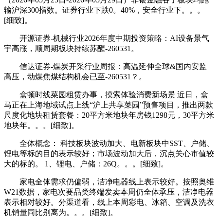
输沪深300指数。证券行业下跌0。40%，安全行业下。。。
[细致]。
开源证券-机械行业2026年度中期投资策略：AI设备景气
宇高涨，顺周期板块持续苏醒-260531。
信达证券-煤炭开采行业周报：高温延伸全球&国内安监
高压，动煤焦煤结构机会已至-260531？。
盒顿时线菜园租赁办事，摸索体验消费新场景 近日，盒
马正在上海地域试点上线“沪上共享菜园”预售项目，推出两款
尺度化地块租赁套餐：20平方米地块年房钱1298元，30平方米
地块年。。。[细致]。
全体概念： 科技板块波动加大、电新板块中SST、户储、
锂电等标的目的表示较好；市场波动加大后，沉点关心市值较
大的标的。 1、锂电、户储：26Q。。。[细致]。
家电全体需求仍偏弱，洁净电器线上表示较好。按照奥维
W21数据，家电次要品类终端发卖本周仍全体承压，洁净电器
表示相对较好。分渠道看，线上本周彩电、冰箱、空调及洗衣
机销量同比别离为。。。[细致]。