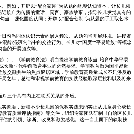
。例如，开辟以“配合家园”为从题的地舆认知资本，让长儿领
易近族广为传播的童话、寓言、豪杰故事，指导长儿发觉其有的
贺勾当，强化国度认同；开辟以“配合创制”为从题的手工取艺术
一日勾当同体认识元素的渗入频次、从题勾当开展环境、讲授资
龄/混班勾当中的交往行为、长儿对“国度”“平易近族”等概念
勾当的开展频次等。
育法》）。《学前教育法》明白提出学前教育该当“培育中华平易
是成长新时代学前教育事业的必然要求。学前教育做为国平易近
近族交融共生的焦点聚居区域，学前教育高质量成长不只涉及教
开局之年，总结和审视学前教育的实践经验取深层挑和以及将来
面对三个具有内正在联系关系的矛盾。
现实窘境，新疆不少长儿园的保教实践未能实正从儿童身心成长
保育教育质量评估指南》等文件，组织专家团队研制《自治区长儿
量评估的引领、诊断、改良和激励感化。这一自上而下的轨制扶