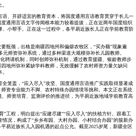
上。
语、开辟适宜的教育资本，将国度通用言语教育贯穿于长儿一
国度通用言语文字传闻根本能力较着提拔，正在近两年国度组织
译、小帮手。正在这一过程中，各平易近族长儿正在学前教育阶
要瓶颈，出格是南疆四地州和偏僻农牧区，“买办额”现象遍
的多元师资弥补系统，通过多种渠道大规模弥补长儿园教师。
全面优化聘请机制，同时创师弥补机制，通过教育援疆、银龄教师步
疆四地州弥补紧缺学科教师，无效缓解了农村师资力量欠缺问
本。
全笼盖，“应入尽入”攻坚、国度通用言语推广实践取得显著成
、师资专业能力不脚、农村特殊办园情境等挑和。本文正在系统
植、师资培育、监测评价的推进径，为平易近族地域学前教育高
”工程，明白提出“应建尽建”“应入尽入”的扶植方针。跟着工
青情况，构成了“乡乡有园、大村办园、小村结合办园”的簇新办
平易近族长儿入园机遇的起点公允。截至2025岁尾，新疆全区