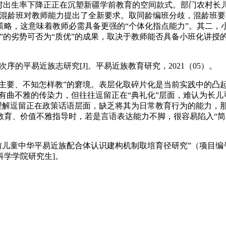
出生率下降正正在沉塑新疆学前教育的空间款式。部门农村长儿
混龄班对教师能力提出了全新要求。取同龄编班分歧，混龄班要
策略，这意味着教师必需具备更强的“个体化指点能力”。其二，
”的劣势可否为“质优”的成果，取决于教师能否具备小班化讲授
。
的平易近族志研究[J]。平易近族教育研究，2021（05）。
主要、不知怎样教”的窘境。表层化取碎片化是当前实践中的凸起
具有曲不雅的传染力，但往往逗留正在“典礼化”层面，难认为长
的理解逗留正在政策话语层面，缺乏将其为日常教育行为的能力，
育、价值不雅指导时，若是言语表达能力不脚，很容易陷入“简单
儿童中华平易近族配合体认识建构机制取培育径研究”（项目编号：
学学院研究生]。