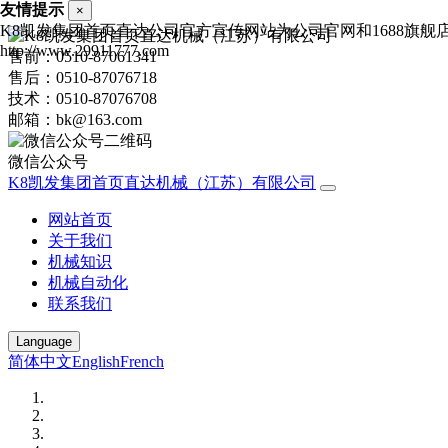
友情提示
×
K8凯发集团首页直达公司官方宣传网站为公司官网和1688旗
http://www.29911777.com
售前：0510-87061341
售后：0510-87076718
技术：0510-87076708
邮箱：bk@163.com
微信公众号
K8凯发集团首页直达机械（江苏）有限公司
网站首页
关于我们
机械知识
机械自动化
联系我们
Language
简体中文
English
French