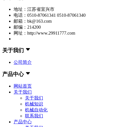
地址：江苏省宜兴市
电话：0510-87061341 0510-87061340
邮箱：bk@163.com
邮编：214200
网址：http://www.29911777.com
关于我们
公司简介
产品中心
网站首页
关于我们
关于我们
机械知识
机械自动化
联系我们
产品中心