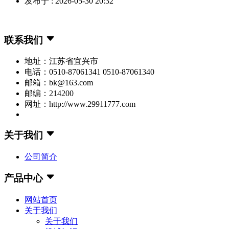
发布于 : 2026-05-30 20:32
联系我们
地址：江苏省宜兴市
电话：0510-87061341 0510-87061340
邮箱：bk@163.com
邮编：214200
网址：http://www.29911777.com
关于我们
公司简介
产品中心
网站首页
关于我们
关于我们