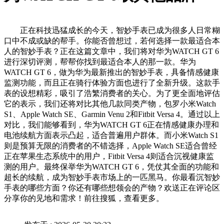
正在科技迅猛成长的今天，智妙手表已成为很多人日常糊
口中不成或缺的帮手。你能否曾想过，若何选择一款最适合本
人的智妙手表？正在这篇文章中，我们将对华为WATCH GT 6
进行深切评测，帮帮你找到最适合本人的那一款。华为
WATCH GT 6，做为华为最新推出的智妙手表，具备情感健康
监测功能，而且正在骑行体验方面也进行了全新升级。这款手
表的设想精彩，吸引了浩繁消费者的关心。为了更全面地评估
它的表示，我们还将对比其他几款同类产物，包罗小米Watch
S1、Apple Watch SE、Garmin Venu 2和Fitbit Versa 4。通过以上
对比，我们能够看到，华为WATCH GT 6正在情感健康办理和
电池续航方面表示凸起，适合普遍用户群体。而小米Watch S1
则是预算无限的消费者的不错选择，Apple Watch SE适合曾经
正在苹果生态系统中的用户，Fitbit Versa 4则适合沉视健康监
测的用户。最终保举华为WATCH GT 6，凭仗其全面的功能和
超长的续航，成为智妙手表市场上的一匹黑马。你最看沉智妙
手表的哪些方面？你还有哪些想领会的产物？欢送正在评论区
分享你的见地和需求！前往搜狐，查看更多。