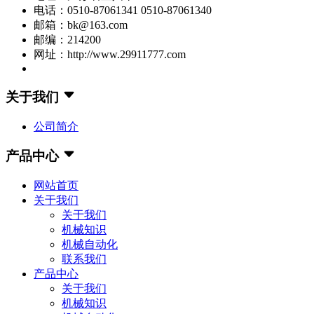
电话：0510-87061341 0510-87061340
邮箱：bk@163.com
邮编：214200
网址：http://www.29911777.com
关于我们
公司简介
产品中心
网站首页
关于我们
关于我们
机械知识
机械自动化
联系我们
产品中心
关于我们
机械知识