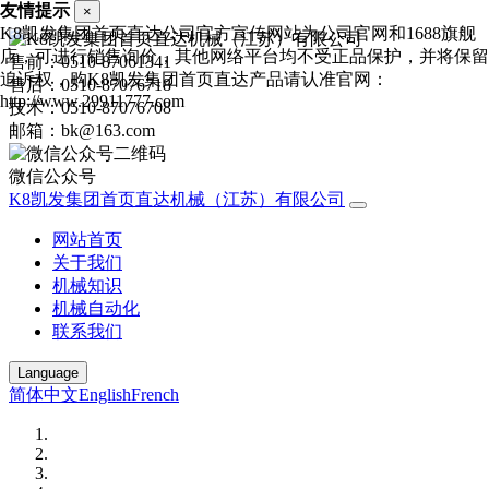
友情提示
×
K8凯发集团首页直达公司官方宣传网站为公司官网和1688旗舰
店，可进行销售询价，其他网络平台均不受正品保护，并将保留
售前：0510-87061341
追诉权，购K8凯发集团首页直达产品请认准官网：
售后：0510-87076718
http://www.29911777.com
技术：0510-87076708
邮箱：bk@163.com
微信公众号
K8凯发集团首页直达机械（江苏）有限公司
网站首页
关于我们
机械知识
机械自动化
联系我们
Language
简体中文
English
French