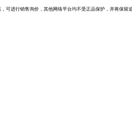
舰店，可进行销售询价，其他网络平台均不受正品保护，并将保留