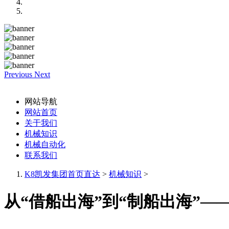
Previous
Next
网站导航
网站首页
关于我们
机械知识
机械自动化
联系我们
K8凯发集团首页直达
>
机械知识
>
从“借船出海”到“制船出海”—