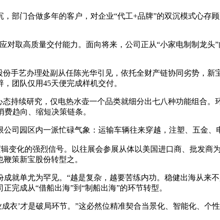
，部门合做多年的客户，对企业“代工+品牌”的双沉模式心存
对取高质量交付能力。面向将来，公司正从“小家电制制龙头”
份手艺办理处副从任陈光华引见，依托全财产链协同劣势，新
辟，团队仅用45天便完成样机交付。
态持续研究，仅电热水壶一个品类就细分出七八种功能组合。
消费趋向、缩短决策链条。
公司园区内一派忙碌气象：运输车辆往来穿越，注塑、五金、电
逻辑变化的强烈信号。以往展会参展从体以美国进口商、批发商
也鞭策新宝股份转型之。
就单尤为罕见。“越是复杂，越要苦练内功。稳健出海从来不
正完成从“借船出海”到“制船出海”的环节转型。
成衣’才是破局环节。”这必然位精准契合当景化、智能化、个