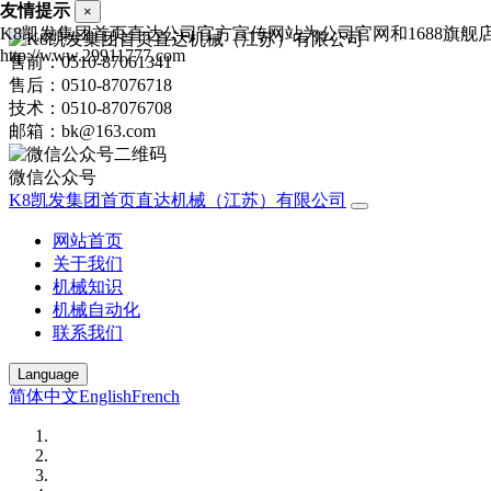
友情提示
×
K8凯发集团首页直达公司官方宣传网站为公司官网和1688旗
http://www.29911777.com
售前：0510-87061341
售后：0510-87076718
技术：0510-87076708
邮箱：bk@163.com
微信公众号
K8凯发集团首页直达机械（江苏）有限公司
网站首页
关于我们
机械知识
机械自动化
联系我们
Language
简体中文
English
French