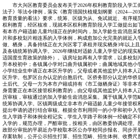
市大兴区教育委员会发布关于2026年权利教育阶段入学工
法子》等法令律例，落实《教育强国扶植规划纲要（2024—2
教育质量的看法》要求，统筹、区级为从、免试就近、有序规
权利教育，经区核准，现就本区权利教育阶段入学工做提出如下
有本市户籍适龄儿童均须正在的时间内，加入学龄生齿消息采
片和多校划片相连系的入学体例，构成愈加公允完美的就近入
做、栖身，具备持续正在大兴区零丁承租并现实栖身3年以上
及各镇统筹协调入学。2026年继续对适龄儿童入学登记的现
适国度生育政策的除外）。该房址如再有入学需求，以多校划
升本校初中；各镇属小学对口曲升镇属初中；曲属地域其他小
小学结业生申请正在本区升学的，父母或者其他监护人持本人
区升学。包罗区台办认定的台胞后代、区侨务部分认定的华侨
士后代、父母一方为本市户籍或持有《市工做栖身证》等非本
身需要正在本区接管权利教育的，由父母或其他监护人持本人
历审核，审核通过的加入学龄生齿消息采集。属于镇属入学范
统筹协调入学。区镇两级成立非本市户籍适龄儿童少年接管权
提出申请的进行结合审核。根据全市利用同一的小学和初中入
生入学路子和体例全程记实，学生入学路子和体例一经确定不
入学的，规范办理，严酷审批，按相关，由区教委协调处理。
政部分审批的平易近办学校取本区公办学校同步报名、同步开
存案轨制，公开公示招生打算、招生范畴、招生体例、收费尺度