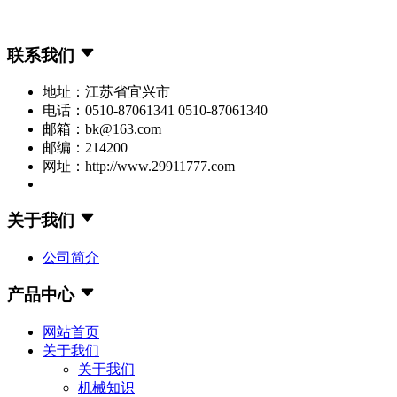
联系我们
地址：江苏省宜兴市
电话：0510-87061341 0510-87061340
邮箱：bk@163.com
邮编：214200
网址：http://www.29911777.com
关于我们
公司简介
产品中心
网站首页
关于我们
关于我们
机械知识