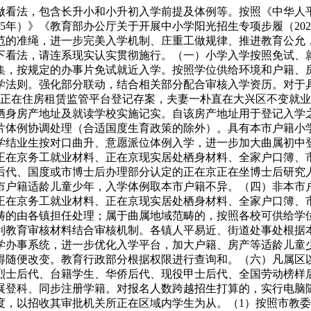
做看法，包含长升小和小升初入学前提及体例等。按照《中华人
035年）》《教育部办公厅关于开展中小学阳光招生专项步履（20
范的准绳，进一步完美入学机制、庄重工做规律、推进教育公允
看法，请连系现实认实贯彻施行。（一）小学入学按照免试、就近入
集，按规定的办事片免试就近入学。按照学位供给环境和户籍、
学法则。强化部分联动，结合相关部分配合审核入学资历。对于
且正在住房租赁监管平台登记存案，夫妻一朴直在大兴区不变就业
实栖身房产地址及就读学校实施记实。自该房产地址用于登记入
片体例协调处理（合适国度生育政策的除外）。具有本市户籍小
学结业生按对口曲升、意愿派位体例入学，进一步加大曲属初中
正在京务工就业材料、正在京现实居处栖身材料、全家户口簿、
后代、国度或市博士后办理部分认定的正在京正在坐博士后研究
市户籍适龄儿童少年，入学体例取本市户籍不异。（四）非本市
正在京务工就业材料、正在京现实居处栖身材料、全家户口簿、
畴的由各镇担任处理；属于曲属地域范畴的，按照各校可供给学
利教育审核材料结合审核机制。各镇人平易近、街道处事处根据
学办事系统，进一步优化入学平台，加大户籍、房产等适龄儿童
得随便改变。教育行政部分根据权限进行查询和。（六）凡属区
烈士后代、台籍学生、华侨后代、现役甲士后代、全国劳动榜样
展登科、同步注册学籍。对报名人数跨越招生打算的，实行电脑
，以招收其审批机关所正在区域内学生为从。（1）按照市教委