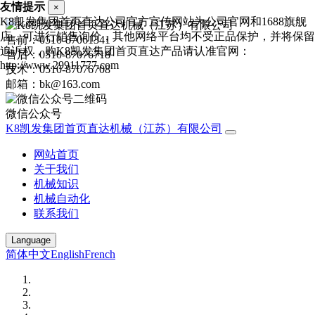
友情提示
×
K8凯发集团首页直达公司官方宣传网站为公司官网和1688旗舰
店，可进行销售询价，其他网络平台均不受正品保护，并将保留
售前：0510-87061341
追诉权，购K8凯发集团首页直达产品请认准官网：
售后：0510-87076718
http://www.29911777.com
技术：0510-87076708
邮箱：bk@163.com
微信公众号
K8凯发集团首页直达机械（江苏）有限公司
网站首页
关于我们
机械知识
机械自动化
联系我们
Language
简体中文
English
French