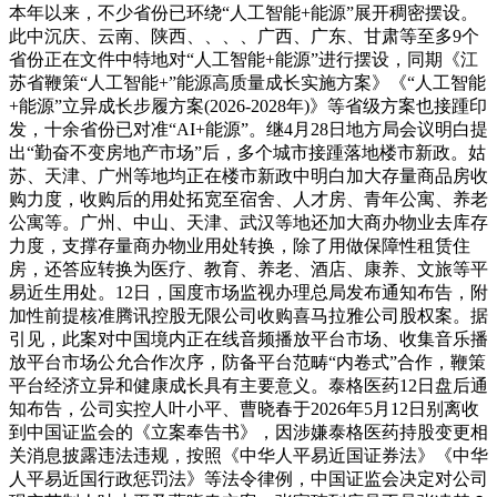
本年以来，不少省份已环绕“人工智能+能源”展开稠密摆设。
此中沉庆、云南、陕西、、、、广西、广东、甘肃等至多9个
省份正在文件中特地对“人工智能+能源”进行摆设，同期《江
苏省鞭策“人工智能+”能源高质量成长实施方案》《“人工智能
+能源”立异成长步履方案(2026-2028年)》等省级方案也接踵印
发，十余省份已对准“AI+能源”。继4月28日地方局会议明白提
出“勤奋不变房地产市场”后，多个城市接踵落地楼市新政。姑
苏、天津、广州等地均正在楼市新政中明白加大存量商品房收
购力度，收购后的用处拓宽至宿舍、人才房、青年公寓、养老
公寓等。广州、中山、天津、武汉等地还加大商办物业去库存
力度，支撑存量商办物业用处转换，除了用做保障性租赁住
房，还答应转换为医疗、教育、养老、酒店、康养、文旅等平
易近生用处。12日，国度市场监视办理总局发布通知布告，附
加性前提核准腾讯控股无限公司收购喜马拉雅公司股权案。据
引见，此案对中国境内正在线音频播放平台市场、收集音乐播
放平台市场公允合作次序，防备平台范畴“内卷式”合作，鞭策
平台经济立异和健康成长具有主要意义。泰格医药12日盘后通
知布告，公司实控人叶小平、曹晓春于2026年5月12日别离收
到中国证监会的《立案奉告书》，因涉嫌泰格医药持股变更相
关消息披露违法违规，按照《中华人平易近国证券法》《中华
人平易近国行政惩罚法》等法令律例，中国证监会决定对公司