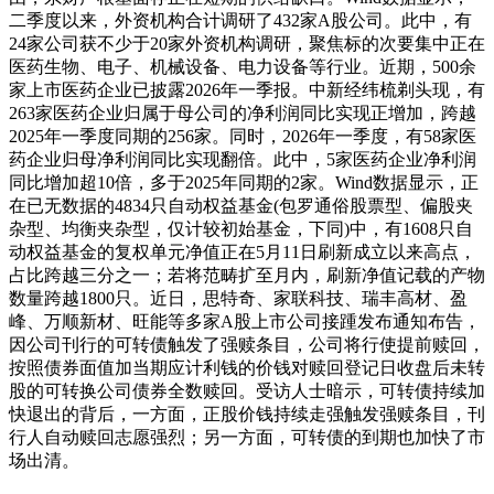
二季度以来，外资机构合计调研了432家A股公司。此中，有
24家公司获不少于20家外资机构调研，聚焦标的次要集中正在
医药生物、电子、机械设备、电力设备等行业。近期，500余
家上市医药企业已披露2026年一季报。中新经纬梳剃头现，有
263家医药企业归属于母公司的净利润同比实现正增加，跨越
2025年一季度同期的256家。同时，2026年一季度，有58家医
药企业归母净利润同比实现翻倍。此中，5家医药企业净利润
同比增加超10倍，多于2025年同期的2家。Wind数据显示，正
在已无数据的4834只自动权益基金(包罗通俗股票型、偏股夹
杂型、均衡夹杂型，仅计较初始基金，下同)中，有1608只自
动权益基金的复权单元净值正在5月11日刷新成立以来高点，
占比跨越三分之一；若将范畴扩至月内，刷新净值记载的产物
数量跨越1800只。近日，思特奇、家联科技、瑞丰高材、盈
峰、万顺新材、旺能等多家A股上市公司接踵发布通知布告，
因公司刊行的可转债触发了强赎条目，公司将行使提前赎回，
按照债券面值加当期应计利钱的价钱对赎回登记日收盘后未转
股的可转换公司债券全数赎回。受访人士暗示，可转债持续加
快退出的背后，一方面，正股价钱持续走强触发强赎条目，刊
行人自动赎回志愿强烈；另一方面，可转债的到期也加快了市
场出清。