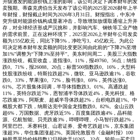
升级激发的能源价钱上涨的影响，该公司决定下调本财年的发
卖预期。蒂森克虏伯当天发布了该公司的2025至2026财年上半
年财报，财报截止时间为2026年3月31日。财报指出，中东冲
突升级对能源价钱构成显著冲击，导致增加放缓取通缩上升并
存，对全球经济形成严沉挑和，并影响汽车、钢铁等工业产物
的需求前景。正在这种环境下，2025至2026上半财年公司发卖
额为155亿欧元，同比下降5%，净吃亏3。45亿欧元。为此公
司决定将本财年发卖额的同比变更区间由此前的“下降2%至增
加1%”调整为“下降3%至持平”。美东时间周二，美股三大指数
涨跌纷歧。截至收盘，道指涨0。11%，报49760。56点；纳指
跌0。71%，报26088。20点；标普500指数跌0。16%，大型科
技股涨跌纷歧，特斯拉跌超2%，微软、亚马逊跌逾1%，谷歌
跌0。33%，苹果涨0。72%，脸书涨0。69%，英伟达涨0。
61%。芯片股集体回调，半导体指数跌3。01%。高通跌超
11%，英特尔跌近7%，恩智浦半导体跌近4%，美光科技、格
芯跌逾3%，阿斯麦、超威半导体跌超2%，台积电跌超1%。中
概股大都下跌，纳斯达克中国金龙指数跌0。82%。金山云跌
超6%，万国数据、虎牙跌近5%，百度集团跌逾4%，晶科能
源、亿航智能、贝壳跌逾3%，哔哩哔哩、小马智行跌超2%，
阿里巴巴、禾赛科技、山君证券、爱奇艺跌超1%，京东集团
涨超3%，华住集团涨超2%。英国伦敦股市《金融时报》100
种股票平均价钱指数12日报收于10265。32点，较前一买卖日