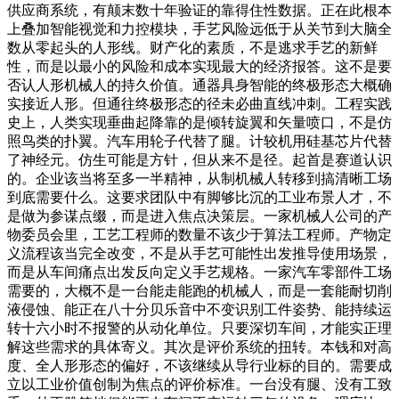
供应商系统，有颠末数十年验证的靠得住性数据。正在此根本
上叠加智能视觉和力控模块，手艺风险远低于从关节到大脑全
数从零起头的人形线。财产化的素质，不是逃求手艺的新鲜
性，而是以最小的风险和成本实现最大的经济报答。这不是要
否认人形机械人的持久价值。通器具身智能的终极形态大概确
实接近人形。但通往终极形态的径未必曲直线冲刺。工程实践
史上，人类实现垂曲起降靠的是倾转旋翼和矢量喷口，不是仿
照鸟类的扑翼。汽车用轮子代替了腿。计较机用硅基芯片代替
了神经元。仿生可能是方针，但从来不是径。起首是赛道认识
的。企业该当将至多一半精神，从制机械人转移到搞清晰工场
到底需要什么。这要求团队中有脚够比沉的工业布景人才，不
是做为参谋点缀，而是进入焦点决策层。一家机械人公司的产
物委员会里，工艺工程师的数量不该少于算法工程师。产物定
义流程该当完全改变，不是从手艺可能性出发推导使用场景，
而是从车间痛点出发反向定义手艺规格。一家汽车零部件工场
需要的，大概不是一台能走能跑的机械人，而是一套能耐切削
液侵蚀、能正在八十分贝乐音中不变识别工件姿势、能持续运
转十六小时不报警的从动化单位。只要深切车间，才能实正理
解这些需求的具体寄义。其次是评价系统的扭转。本钱和对高
度、全人形形态的偏好，不该继续从导行业标的目的。需要成
立以工业价值创制为焦点的评价标准。一台没有腿、没有工致