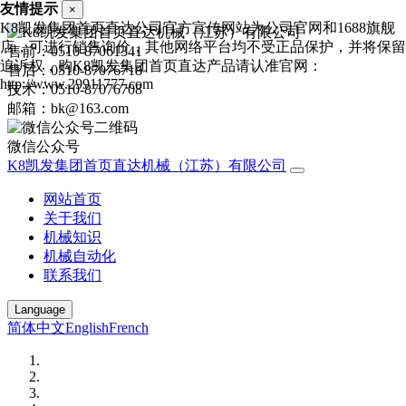
友情提示
×
K8凯发集团首页直达公司官方宣传网站为公司官网和1688旗舰
店，可进行销售询价，其他网络平台均不受正品保护，并将保留
售前：0510-87061341
追诉权，购K8凯发集团首页直达产品请认准官网：
售后：0510-87076718
http://www.29911777.com
技术：0510-87076708
邮箱：bk@163.com
微信公众号
K8凯发集团首页直达机械（江苏）有限公司
网站首页
关于我们
机械知识
机械自动化
联系我们
Language
简体中文
English
French