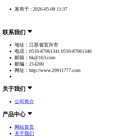
发布于 : 2026-05-08 11:37
联系我们
地址：江苏省宜兴市
电话：0510-87061341 0510-87061340
邮箱：bk@163.com
邮编：214200
网址：http://www.29911777.com
关于我们
公司简介
产品中心
网站首页
关于我们