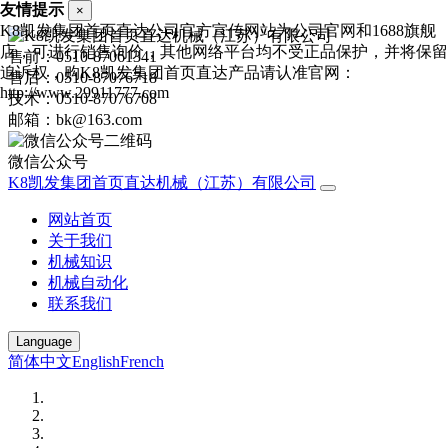
友情提示
×
K8凯发集团首页直达公司官方宣传网站为公司官网和1688旗舰
店，可进行销售询价，其他网络平台均不受正品保护，并将保留
售前：0510-87061341
追诉权，购K8凯发集团首页直达产品请认准官网：
售后：0510-87076718
http://www.29911777.com
技术：0510-87076708
邮箱：bk@163.com
微信公众号
K8凯发集团首页直达机械（江苏）有限公司
网站首页
关于我们
机械知识
机械自动化
联系我们
Language
简体中文
English
French