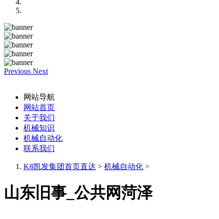
Previous
Next
网站导航
网站首页
关于我们
机械知识
机械自动化
联系我们
K8凯发集团首页直达
>
机械自动化
>
山东旧事_公共网菏泽