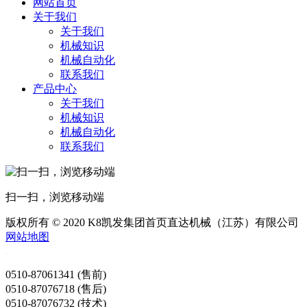
网站首页
关于我们
关于我们
机械知识
机械自动化
联系我们
产品中心
关于我们
机械知识
机械自动化
联系我们
扫一扫，浏览移动端
版权所有 © 2020 K8凯发集团首页直达机械（江苏）有限公司
网站地图
0510-87061341 (售前)
0510-87076718 (售后)
0510-87076732 (技术)