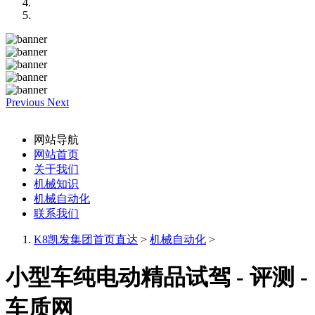
Previous
Next
网站导航
网站首页
关于我们
机械知识
机械自动化
联系我们
K8凯发集团首页直达
>
机械自动化
>
小型车纯电动精品试驾 - 评测 -
车质网