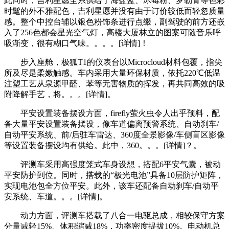
此同时，吉利星愿全系供给了海盐蓝、冰莓粉、罗勒青等色彩
时髦的外不雅配色，吉利星愿并没有由于订价较低而轻忽质量
感。整个中控台辅以银色粉饰条进行点缀，副驾驶的前方还嵌
入了256色都会星光空气灯，高楼大厦林立的图案可随音乐呼
吸渐变，很有糊口气味。。。。[详情]！
步入座舱，极狐T1的仪表台以Microcloud材料包覆，指尖
所及尽是柔嫩触感。车内采用大量环保材质，依托220℃低温
注塑工艺从泉源甲醛、苯等无害物质的挥发，再共同高效的吸
附降解手艺，将。。。[详情]。
平安设置装备摆设方面，firefly萤火虫令人出乎预料，配
备大量平安设置装备摆设，像车道偏离预警系统、自动刹车/
自动平安系统、前/后驻车雷达、360度全景影像/车侧盲区影像
等设置装备摆设均有供给。此中，360。。。[详情]？。
评测车采用高强度笼式车身设想，搭配6平安气囊，被动
平安防护到位。同时，搭载的“极光电池”具备10层防护矩阵，
实现电池包全方位平安。此外，该车还配备自动刹车/自动平
安系统、车道。。。[详情]。
动力方面，评测车搭载了八合一电驱总成，相较保守方案
分量减轻15%、体积缩减18%，功率密度提拔10%。电动机总