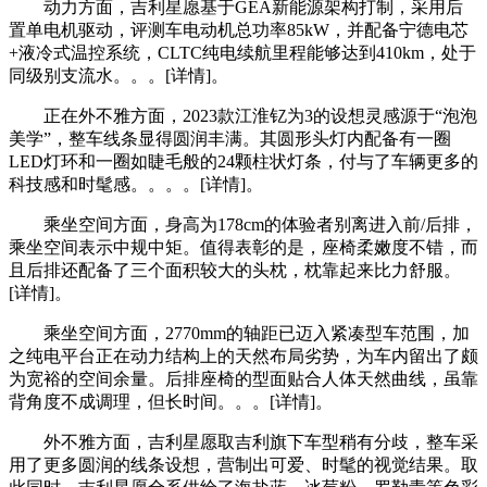
动力方面，吉利星愿基于GEA新能源架构打制，采用后
置单电机驱动，评测车电动机总功率85kW，并配备宁德电芯
+液冷式温控系统，CLTC纯电续航里程能够达到410km，处于
同级别支流水。。。[详情]。
正在外不雅方面，2023款江淮钇为3的设想灵感源于“泡泡
美学”，整车线条显得圆润丰满。其圆形头灯内配备有一圈
LED灯环和一圈如睫毛般的24颗柱状灯条，付与了车辆更多的
科技感和时髦感。。。。[详情]。
乘坐空间方面，身高为178cm的体验者别离进入前/后排，
乘坐空间表示中规中矩。值得表彰的是，座椅柔嫩度不错，而
且后排还配备了三个面积较大的头枕，枕靠起来比力舒服。
[详情]。
乘坐空间方面，2770mm的轴距已迈入紧凑型车范围，加
之纯电平台正在动力结构上的天然布局劣势，为车内留出了颇
为宽裕的空间余量。后排座椅的型面贴合人体天然曲线，虽靠
背角度不成调理，但长时间。。。[详情]。
外不雅方面，吉利星愿取吉利旗下车型稍有分歧，整车采
用了更多圆润的线条设想，营制出可爱、时髦的视觉结果。取