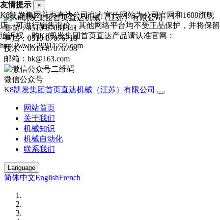
友情提示
×
K8凯发集团首页直达公司官方宣传网站为公司官网和1688旗舰
店，可进行销售询价，其他网络平台均不受正品保护，并将保留
售前：0510-87061341
追诉权，购K8凯发集团首页直达产品请认准官网：
售后：0510-87076718
http://www.29911777.com
技术：0510-87076708
邮箱：bk@163.com
微信公众号
K8凯发集团首页直达机械（江苏）有限公司
网站首页
关于我们
机械知识
机械自动化
联系我们
Language
简体中文
English
French