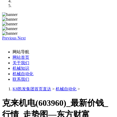
Previous
Next
网站导航
网站首页
关于我们
机械知识
机械自动化
联系我们
K8凯发集团首页直达
>
机械自动化
>
克来机电(603960)_最新价钱_
行情_走势图—东方财富