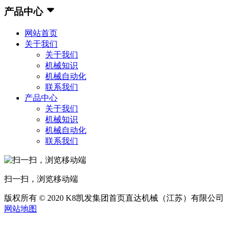
产品中心
网站首页
关于我们
关于我们
机械知识
机械自动化
联系我们
产品中心
关于我们
机械知识
机械自动化
联系我们
扫一扫，浏览移动端
版权所有 © 2020 K8凯发集团首页直达机械（江苏）有限公司
网站地图