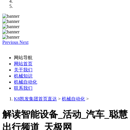
Previous
Next
网站导航
网站首页
关于我们
机械知识
机械自动化
联系我们
K8凯发集团首页直达
>
机械自动化
>
解读智能设备_活动_汽车_聪慧
出行频道_天极网