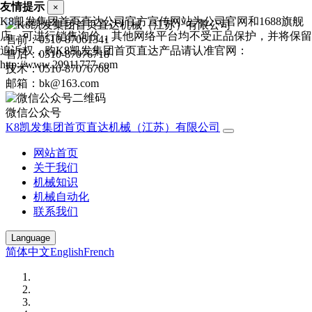
友情提示
×
K8凯发集团首页直达公司官方宣传网站为公司官网和1688旗舰
店，可进行销售询价，其他网络平台均不受正品保护，并将保留
售前：0510-87061341
追诉权，购K8凯发集团首页直达产品请认准官网：
售后：0510-87076718
http://www.29911777.com
技术：0510-87076708
邮箱：bk@163.com
微信公众号
K8凯发集团首页直达机械（江苏）有限公司
网站首页
关于我们
机械知识
机械自动化
联系我们
Language
简体中文
English
French