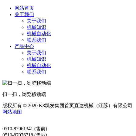
网站首页
关于我们
关于我们
机械知识
机械自动化
联系我们
产品中心
关于我们
机械知识
机械自动化
联系我们
扫一扫，浏览移动端
版权所有 © 2020 K8凯发集团首页直达机械（江苏）有限公司
网站地图
0510-87061341 (售前)
0510-87076718 (售后)