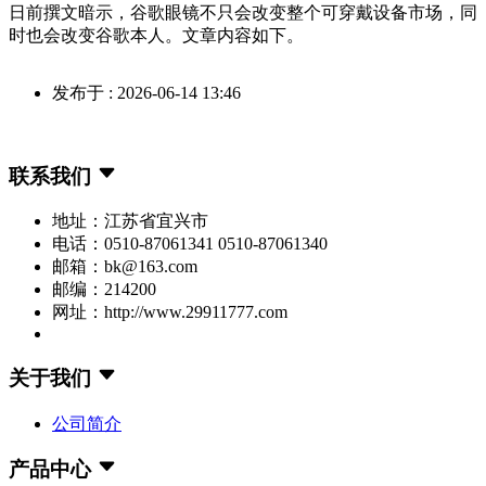
日前撰文暗示，谷歌眼镜不只会改变整个可穿戴设备市场，同
时也会改变谷歌本人。文章内容如下。
发布于 : 2026-06-14 13:46
联系我们
地址：江苏省宜兴市
电话：0510-87061341 0510-87061340
邮箱：bk@163.com
邮编：214200
网址：http://www.29911777.com
关于我们
公司简介
产品中心