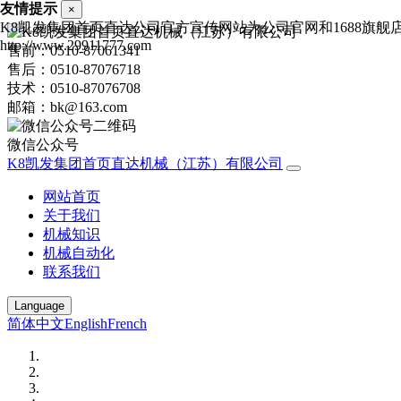
友情提示
×
K8凯发集团首页直达公司官方宣传网站为公司官网和1688旗
http://www.29911777.com
售前：0510-87061341
售后：0510-87076718
技术：0510-87076708
邮箱：bk@163.com
微信公众号
K8凯发集团首页直达机械（江苏）有限公司
网站首页
关于我们
机械知识
机械自动化
联系我们
Language
简体中文
English
French