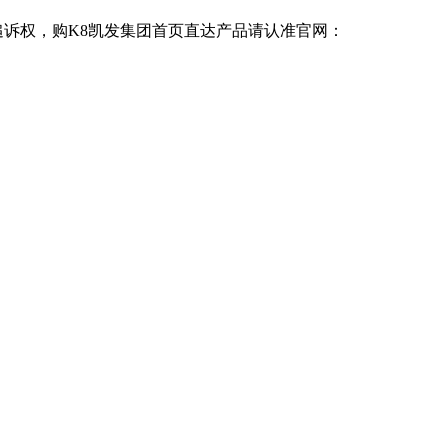
追诉权，购K8凯发集团首页直达产品请认准官网：