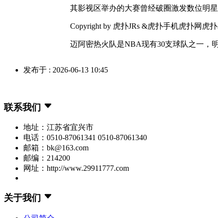
其影视区举办的大赛曾经破圈激发数位明星
Copyright by 虎扑JRs &虎扑手机虎扑网虎
迈阿密热火队是NBA现有30支球队之一，明
发布于 : 2026-06-13 10:45
联系我们
地址：江苏省宜兴市
电话：0510-87061341 0510-87061340
邮箱：bk@163.com
邮编：214200
网址：http://www.29911777.com
关于我们