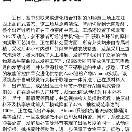
近日，盐中甜取果实进化结合打制的AI聪慧工场正在江
西上高正式表态。该工场从原料清洗、智能切配到无菌发酵，
整个出产过程均正在干净密闭中完成。工场还设置了领取宝
NFC互动点，参不雅者可通过手机“碰一下”获取各环节的原料
溯源取工艺消息。正在原料处置方面，所有芥菜均来自专属种
植，采收后48小时内进厂并颠末严酷农残筛查。蔬菜采用三道
气泡清洗，极大削减了人工接触。发酵车间采用了立异的“动
物基益生菌曲投式发酵工艺”，仅需9天即可完成保守工艺需数
月的发酵过程，并从泉源杜绝了亚硝酸盐的生成。据悉，工场
的核能管控由果实进化供给的AaaS巡检产物Almond实现。该
系统基于自研视觉行为模子取端云一体算法，正在原材料入
库、出产加工、成品出品三个环节环节进行AI自动式管控。
例如，正在原材料入厂环节，Almond能从动识别样本外不
雅、尺寸、新颖度等目标，并监视抽检人员操做流程，使原材
料不及格率较此前人工模式降低了47%，抽检规范率达到
100%。正在焦点出产车间，Almond系统能智能识别发酵桶消
毒等流程，一旦发觉操做不到位即及时预警。同时，系统正在
净菜处置、发酵后处置等环节实现了出品尺度的同一，从动识
别切根、挑拣黄叶等动做，进一步保障了食物平安。据悉，该