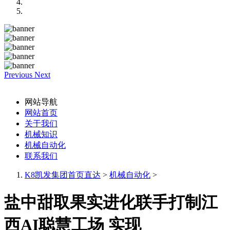
Previous
Next
网站导航
网站首页
关于我们
机械知识
机械自动化
联系我们
K8凯发集团首页直达
>
机械自动化
>
盐中甜取果实进化联手打制江
西AI聪慧工场 实现