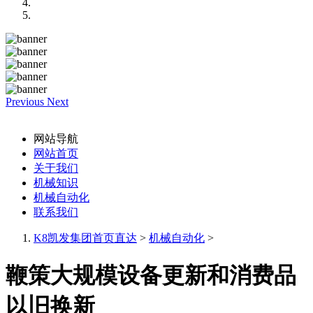
Previous
Next
网站导航
网站首页
关于我们
机械知识
机械自动化
联系我们
K8凯发集团首页直达
>
机械自动化
>
鞭策大规模设备更新和消费品
以旧换新