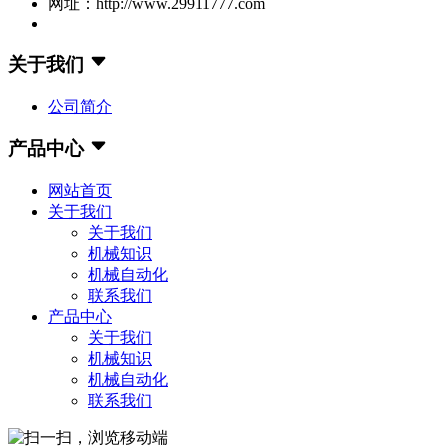
网址：http://www.29911777.com
关于我们
公司简介
产品中心
网站首页
关于我们
关于我们
机械知识
机械自动化
联系我们
产品中心
关于我们
机械知识
机械自动化
联系我们