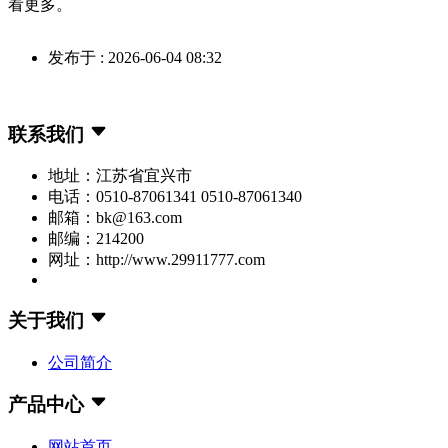
看更多。
发布于 : 2026-06-04 08:32
联系我们
地址：江苏省宜兴市
电话：0510-87061341 0510-87061340
邮箱：bk@163.com
邮编：214200
网址：http://www.29911777.com
关于我们
公司简介
产品中心
网站首页