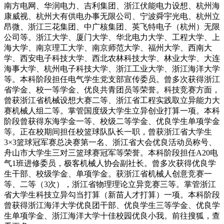
南方电网、华润电力、吉利集团、浙江伏能电力设想、杭州海
康威视、杭州大有供电办事无限公司、宁波舜宇光电、杭州立
昂微、浙江三花集团、中广核集团、英飞特电子（杭州）无限
公司等。浙江大学、厦门大学、华北电力大学、工程大学、上
海大学、南京理工大学、南京师范大学、福州大学、西南大
学、西安电子科技大学、西北农林科技大学、林业大学、大连
海事大学、杭州电子科技大学、浙江工业大学、浙江海洋大学
等。本科阶段担任电气学生党支部宣传委员。曾多次获得浙江
省学金、校一等学金、优良共青团员等荣誉。科技竞赛方面，
曾获浙江省机械设想大赛二等、浙江省工程实践取立异能力大
赛机械人组二等。掌管国度级大学生立异创业打算一项。本科
阶段曾获得东海学金一等、校级二等学金、优良学生单项学金
等。正在校期间担任校篮球队队长一职，曾获浙江省大学生
3×3篮球冠军赛总决赛第一名、浙江省大会优良活动员称号、
舟山市大学生三对三篮球赛冠军等荣誉。本科阶段担任A20电
气1班进修委员，极客机械人协会副社长。曾多次获得优良学
生干部、校级学金、单项学金。获浙江省机械人创意竞赛一
等、二等（3次），浙江省物理理论立异竞赛三等。掌管浙江
省大学生科技立异勾当打算（新苗人才打算）一项。本科阶段
曾获得浙江海洋大学优良团干部、优良学生三等学金、优良学
生单项学金、浙江海洋大学十佳校园优良小我。前往搜狐，查