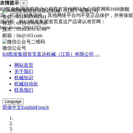
友情提示
×
K8凯发集团首页直达公司官方宣传网站为公司官网和1688旗舰
店，可进行销售询价，其他网络平台均不受正品保护，并将保留
售前：0510-87061341
追诉权，购K8凯发集团首页直达产品请认准官网：
售后：0510-87076718
http://www.29911777.com
技术：0510-87076708
邮箱：bk@163.com
微信公众号
K8凯发集团首页直达机械（江苏）有限公司
网站首页
关于我们
机械知识
机械自动化
联系我们
Language
简体中文
English
French