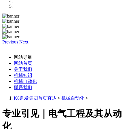
Previous
Next
网站导航
网站首页
关于我们
机械知识
机械自动化
联系我们
K8凯发集团首页直达
>
机械自动化
>
专业引见｜电气工程及其从动
化