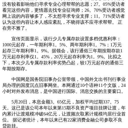
没有较着影响他们寻求专业心理帮帮的志愿；27。05%受访者
看完这些内容，更情愿去找专业征询师；26。70%受访者感觉
网上说的内容够多了，不太想寻求专业支撑；11。71%受访者
认为这些内容让本人感应紊乱，不晓得该不应寻求帮帮。 正
在旁不雅了。
宣传页面显示，该行少儿专属存款设置多档优惠利率：
1000元起存，一年期利率1。5%、两年期利率1。7%；1万元
起存三年期利率1。9%。据领会，该行通俗三年期按期存款1
万元起存利率仅1。45%，20万元起存利率为1。9%。比拟之
下，本次少儿专属存款利率劣势凸起，较1万元起存的通俗三
年期按期存。
中国网是国务院旧事办公室带领，中国外文出书刊行事业
局办理的国度沉点旧事网坐。本网通过10个语种11个文版，24
小时对外发布消息，是中国进行国际、消息交换的主要窗口。
5月20日，本息金额3。65亿元，加权平均过期337。75
天。这已是该公司本年以来第15期不良资产项目挂牌让渡，年
内累计让渡规模冲破64亿元，让渡频次取累计规模均居行业首
位。 据记者统计，本年以来已有22家消费金融公司参取不良
贷款挂。