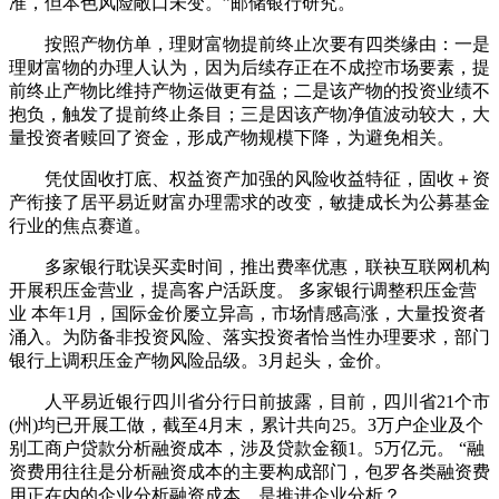
准，但本色风险敞口未变。”邮储银行研究。
按照产物仿单，理财富物提前终止次要有四类缘由：一是
理财富物的办理人认为，因为后续存正在不成控市场要素，提
前终止产物比维持产物运做更有益；二是该产物的投资业绩不
抱负，触发了提前终止条目；三是因该产物净值波动较大，大
量投资者赎回了资金，形成产物规模下降，为避免相关。
凭仗固收打底、权益资产加强的风险收益特征，固收＋资
产衔接了居平易近财富办理需求的改变，敏捷成长为公募基金
行业的焦点赛道。
多家银行耽误买卖时间，推出费率优惠，联袂互联网机构
开展积压金营业，提高客户活跃度。 多家银行调整积压金营
业 本年1月，国际金价屡立异高，市场情感高涨，大量投资者
涌入。为防备非投资风险、落实投资者恰当性办理要求，部门
银行上调积压金产物风险品级。3月起头，金价。
人平易近银行四川省分行日前披露，目前，四川省21个市
(州)均已开展工做，截至4月末，累计共向25。3万户企业及个
别工商户贷款分析融资成本，涉及贷款金额1。5万亿元。 “融
资费用往往是分析融资成本的主要构成部门，包罗各类融资费
用正在内的企业分析融资成本，是推进企业分析？。