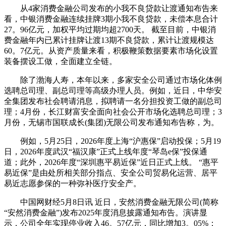
从4家消费金融公司发布的小我不良贷款让渡通知布告来
看，中银消费金融连续挂牌3期小我不良贷款，未偿本息合计
27。96亿元，加权平均过期均超2700天。 截至目前，中银消
费金融年内已累计挂牌让渡13期不良贷款，累计让渡规模达
60。7亿元。从资产质量来看，积极鞭策数据要素市场化设置
装备摆设工做，全面建立全链。
除了渤海人寿，本年以来，多家安全公司通过市场化体例
选聘总司理、副总司理等高级办理人员。例如，近日，中华安
全集团发布社会聘请消息，拟聘请一名分担投资工做的副总司
理；4月份，长江财富安全面向社会公开市场化选聘总司理；3
月份，无锡市国联成长(集团)无限公司发布通知布告称，为。
例如，5月25日，2026年度上海“沪惠保”启动投保；5月19
日，2026年度武汉“福汉康”正式上线年度“琴岛e保”投保通
道；此外，2026年度“深圳惠平易近保”近日正式上线。 “惠平
易近保”是由处所相关部分指点、安全公司贸易化运营、居平
易近志愿参保的一种弥补医疗安全产。
中国网财经5月8日讯 近日，安然消费金融无限公司(简称
“安然消费金融”)发布2025年度消息披露通知布告。演讲显
示，公司全年实现停业收入46。57亿元，同比增加3。05%；