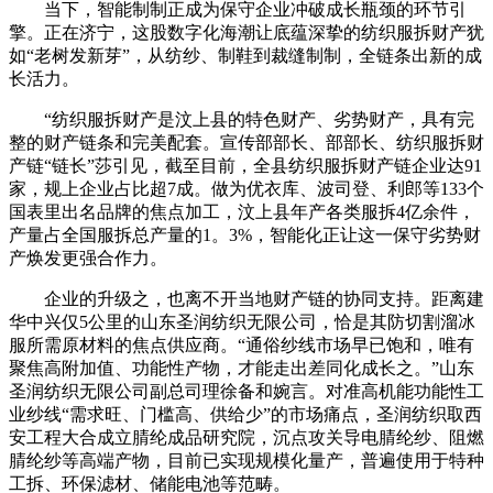
当下，智能制制正成为保守企业冲破成长瓶颈的环节引
擎。正在济宁，这股数字化海潮让底蕴深挚的纺织服拆财产犹
如“老树发新芽”，从纺纱、制鞋到裁缝制制，全链条出新的成
长活力。
“纺织服拆财产是汶上县的特色财产、劣势财产，具有完
整的财产链条和完美配套。宣传部部长、部部长、纺织服拆财
产链“链长”莎引见，截至目前，全县纺织服拆财产链企业达91
家，规上企业占比超7成。做为优衣库、波司登、利郎等133个
国表里出名品牌的焦点加工，汶上县年产各类服拆4亿余件，
产量占全国服拆总产量的1。3%，智能化正让这一保守劣势财
产焕发更强合作力。
企业的升级之，也离不开当地财产链的协同支持。距离建
华中兴仅5公里的山东圣润纺织无限公司，恰是其防切割溜冰
服所需原材料的焦点供应商。“通俗纱线市场早已饱和，唯有
聚焦高附加值、功能性产物，才能走出差同化成长之。”山东
圣润纺织无限公司副总司理徐备和婉言。对准高机能功能性工
业纱线“需求旺、门槛高、供给少”的市场痛点，圣润纺织取西
安工程大合成立腈纶成品研究院，沉点攻关导电腈纶纱、阻燃
腈纶纱等高端产物，目前已实现规模化量产，普遍使用于特种
工拆、环保滤材、储能电池等范畴。