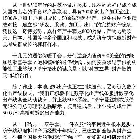
从上世纪80年代的村落小做坊起步，现在的嘉祥已成长成
为国内出名的手套财产集聚地，具有300多家出产加工企业、
1500多户加工户抱团成长，50余家辅料出产、设备供应企业精
准对接，建立起“研发、采购、加工、出口”的完整财产链条。
凭仗这一奇特劣势，嘉祥年产手套达8000万副，产物远销欧
美、日本、韩国等30多个国度和地域，成为济宁纺织服拆财产
县域集群成长的标杆样本。
十几元的通俗保暖手套，若何逆袭为售价500美金的智能
加热滑雪手套？饱和畅销的通俗纱线，如何变身求过于供的功
能性工业纱线？济宁给出的谜底是：以“科技立异+财产链协
同”低价合作。
除了鞋业，本地服拆出产也正在加快迭代，逐渐迈入数字
化出产线模式。“我们正积极推进数字化出产线条服拆数字化
出产线条全从动裁床，并上线MES系统。”济宁爱丝制衣股份
无限公司总司理李志鹏暗示，项目建成后，企业将构成年产
500万件高档时拆的出产能力。
从“一根纱、一双手套、一件衣服”的平易近生根本起步，
济宁纺织服拆财产历经数十年蝶变，已建立起全链条财产生
态，坐拥全国最大的毛精纺产物出产、纺织新材料研发出产、