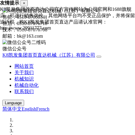
友情提示
×
K8凯发集团首页直达公司官方宣传网站为公司官网和1688旗舰
店，可进行销售询价，其他网络平台均不受正品保护，并将保留
售前：0510-87061341
追诉权，购K8凯发集团首页直达产品请认准官网：
售后：0510-87076718
http://www.29911777.com
技术：0510-87076708
邮箱：bk@163.com
微信公众号
K8凯发集团首页直达机械（江苏）有限公司
网站首页
关于我们
机械知识
机械自动化
联系我们
Language
简体中文
English
French