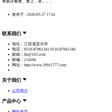
專家評審會。會上，來。。。
发布于 : 2026-05-27 17:41
联系我们
地址：江苏省宜兴市
电话：0510-87061341 0510-87061340
邮箱：bk@163.com
邮编：214200
网址：http://www.29911777.com
关于我们
公司简介
产品中心
网站首页