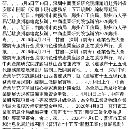
研。。。5月6日至10日，深圳中商產業研究院課題組赴貴州省
安順市開展《安順市現代服務業十五五規劃》編制專題調
研。。。近日，由鄭州市商務局、鄭州市工信局、鄭州市人平
易近駐廣州聯絡處从辦，中商產業研究院協辦的2026鄭州-
粵。。。近日，由鄭州市商務局、鄭州市工信局、鄭州市人平
易近駐廣州聯絡處从辦，中商產業研究院協辦的2026鄭州-
粵。。。2026年4月23日，甘肅—深圳（前海）產業合做大會
暨前海服務行金張掖特色優勢產業座談會正在張掖舉行。張
掖。。。2026年4月23日，甘肅—深圳（前海）產業合做大會
暨前海服務行金張掖特色優勢產業座談會正在張掖舉行。深圳
中商產業研究院課題組赴山西省運城市，就《運城市十五五現
代服務業發展規劃》編制工做開展實地。。。近日，深圳中商
產業研究院課題組赴山西省運城市，就《運城市十五五現代服
務業發展規劃》編制工做開展實地。。。4月14日上午，中商
產業研究院項目核心專家應邀赴織金縣，為全縣工業及物流企
業開展大規模設備更新資金申報。。。4月14日上午，中商產
業研究院項目核心專家應邀赴織金縣，為全縣工業及物流企業
開展大規模設備更新資金申報。。。2026年4月8日，普洱市工
業和消息化局組織召開《普洱市“十五五”新型工業化發展規
劃》專家評審會。會上，來。。。2026年4月8日，普洱市工業
和消息化局組織召開《普洱市“十五五”新型工業化發展規劃》