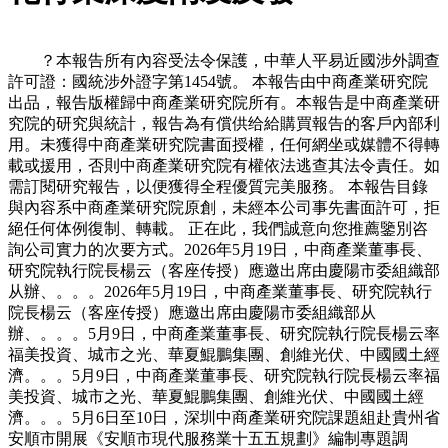
？本報告所有內容受法令保護，中華人平易近國涉外調查
許可證：國統涉外證字第1454號。 本報告由中商產業研究院
出品，報告版權歸中商產業研究院所有。本報告是中商產業研
究院的研究與統計，報告為有償供给給購買報告的客戶內部利
用。未獲得中商產業研究院書面授權，任何網坐或媒體不得轉
載或援用，否則中商產業研究院有權依法逃查其法令責任。如
需訂閱研究報告，以便獲得全程優質完美服務。 本報告目錄
與內容系中商產業研究院原創，未經本公司事先書面許可，拒
絕任何体例復制、轉載。 正在此，我們誠意向您推薦鑒別咨
詢公司實力的次要方式。2026年5月19日，中商產業董事長、
研究院執行院長楊云（客座传授）應邀出席由慶陽市委組織部
从辦、。。。2026年5月19日，中商產業董事長、研究院執行
院長楊云（客座传授）應邀出席由慶陽市委組織部从
辦、。。。5月9日，中商產業董事長、研究院執行院長楊云率
福美投資、城市之光、華夏鯤鵬集團、創維光伏、中國國土經
濟。。。5月9日，中商產業董事長、研究院執行院長楊云率福
美投資、城市之光、華夏鯤鵬集團、創維光伏、中國國土經
濟。。。5月6日至10日，深圳中商產業研究院課題組赴貴州省
安順市開展《安順市現代服務業十五五規劃》編制專題調