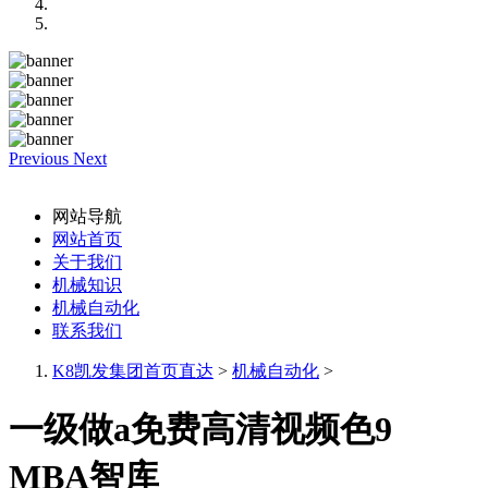
Previous
Next
网站导航
网站首页
关于我们
机械知识
机械自动化
联系我们
K8凯发集团首页直达
>
机械自动化
>
一级做a免费高清视频色9
MBA智库