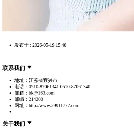
发布于 : 2026-05-19 15:48
联系我们
地址：江苏省宜兴市
电话：0510-87061341 0510-87061340
邮箱：bk@163.com
邮编：214200
网址：http://www.29911777.com
关于我们